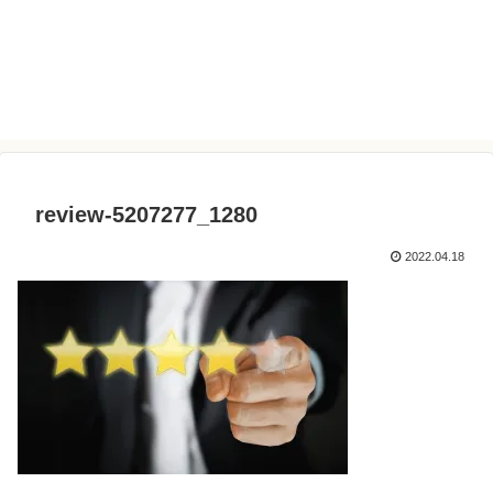
review-5207277_1280
2022.04.18