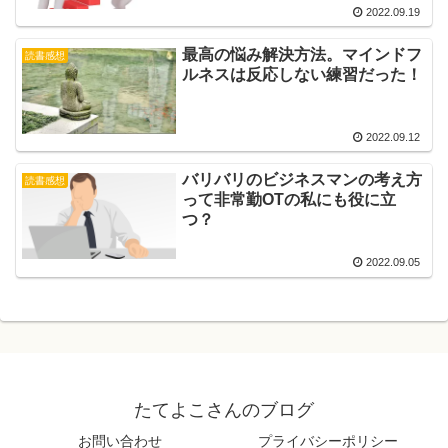
2022.09.19
最高の悩み解決方法。マインドフ
読書感想
ルネスは反応しない練習だった！
2022.09.12
バリバリのビジネスマンの考え方
読書感想
って非常勤OTの私にも役に立
つ？
2022.09.05
たてよこさんのブログ
お問い合わせ
プライバシーポリシー