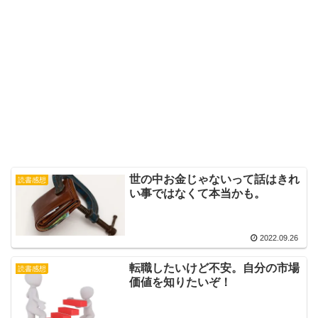
世の中お金じゃないって話はきれ
読書感想
い事ではなくて本当かも。
2022.09.26
転職したいけど不安。自分の市場
読書感想
価値を知りたいぞ！