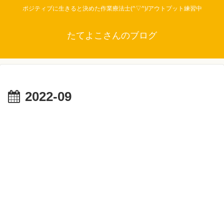
ポジティブに生きると決めた作業療法士(^▽^)/アウトプット練習中
たてよこさんのブログ
2022-09