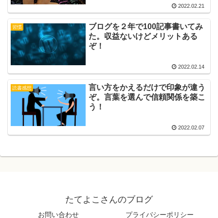
2022.02.21
ブログを２年で100記事書いてみ
習慣
た。収益ないけどメリットある
ぞ！
2022.02.14
言い方をかえるだけで印象が違う
読書感想
ぞ。言葉を選んで信頼関係を築こ
う！
2022.02.07
たてよこさんのブログ
お問い合わせ
プライバシーポリシー