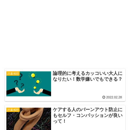
論理的に考えるカッコいい大人に
読書感想
なりたい！数学嫌いでもできる？
2022.02.28
ケアする人のバーンアウト防止に
読書感想
もセルフ・コンパッションが良い
って！