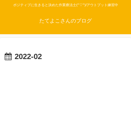
ポジティブに生きると決めた作業療法士(^▽^)/アウトプット練習中
たてよこさんのブログ
2022-02