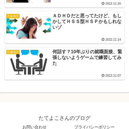
2022.11.20
ＡＤＨＤだと思ってたけど、もし
読書感想
かしてＨＳＳ型ＨＳＰかもしれな
いゾ
2022.11.14
何話す？10年ぶりの就職面接、緊
読書感想
張しないようゲームで練習してみ
た
2022.11.07
たてよこさんのブログ
お問い合わせ
プライバシーポリシー