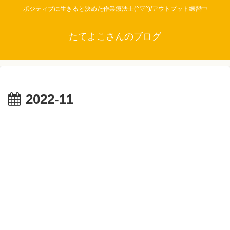
ポジティブに生きると決めた作業療法士(^▽^)/アウトプット練習中
たてよこさんのブログ
2022-11