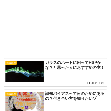
ガラスのハートに困ってHSPか
読書感想
な？と思った人におすすめの本！
2022.11.28
認知バイアスって何のためにある
読書感想
の？付き合い方を知りたいゾ