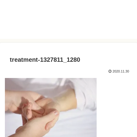
treatment-1327811_1280
2020.11.30