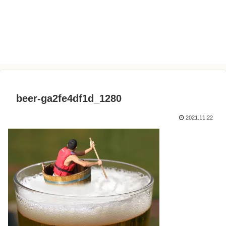
beer-ga2fe4df1d_1280
2021.11.22