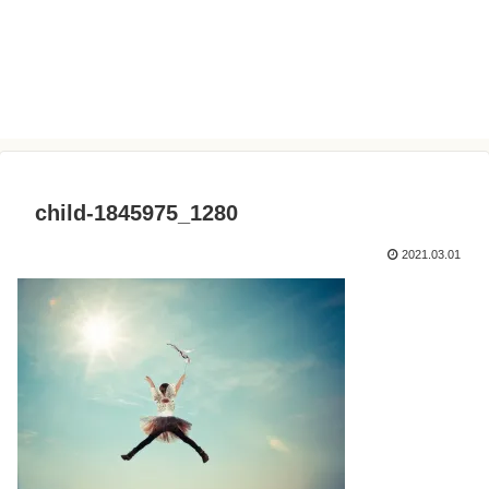
child-1845975_1280
2021.03.01