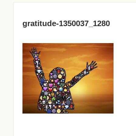
gratitude-1350037_1280