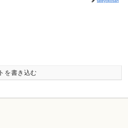
tateyokosan
トを書き込む