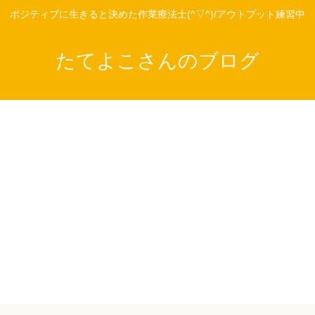
ポジティブに生きると決めた作業療法士(^▽^)/アウトプット練習中
たてよこさんのブログ