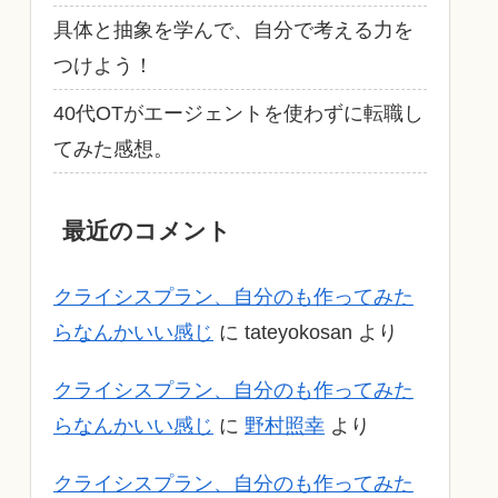
具体と抽象を学んで、自分で考える力を
つけよう！
40代OTがエージェントを使わずに転職し
てみた感想。
最近のコメント
クライシスプラン、自分のも作ってみた
らなんかいい感じ
に
tateyokosan
より
クライシスプラン、自分のも作ってみた
らなんかいい感じ
に
野村照幸
より
クライシスプラン、自分のも作ってみた