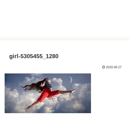
girl-5305455_1280
2020.06.27