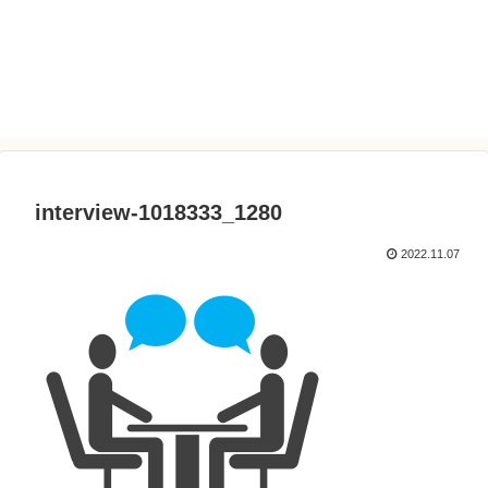
interview-1018333_1280
2022.11.07