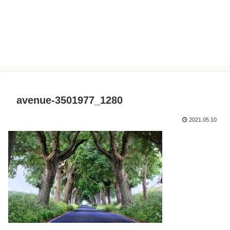
avenue-3501977_1280
2021.05.10