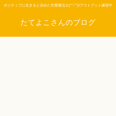
ポジティブに生きると決めた作業療法士(^▽^)/アウトプット練習中
たてよこさんのブログ