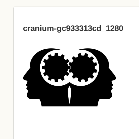
cranium-gc933313cd_1280