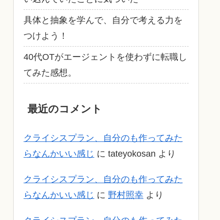
具体と抽象を学んで、自分で考える力を
つけよう！
40代OTがエージェントを使わずに転職し
てみた感想。
最近のコメント
クライシスプラン、自分のも作ってみた
らなんかいい感じ
に
tateyokosan
より
クライシスプラン、自分のも作ってみた
らなんかいい感じ
に
野村照幸
より