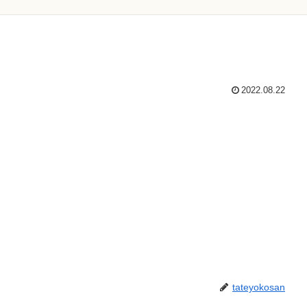
2022.08.22
tateyokosan