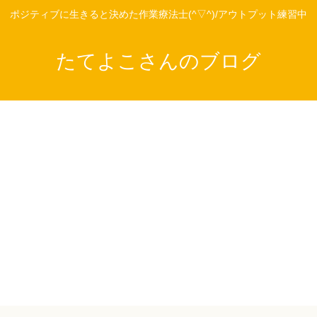
ポジティブに生きると決めた作業療法士(^▽^)/アウトプット練習中
たてよこさんのブログ