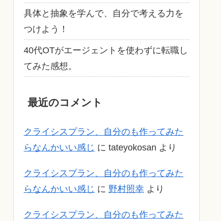
具体と抽象を学んで、自分で考える力を
つけよう！
40代OTがエージェントを使わずに転職し
てみた感想。
最近のコメント
クライシスプラン、自分のも作ってみた
らなんかいい感じ
に
tateyokosan
より
クライシスプラン、自分のも作ってみた
らなんかいい感じ
に
野村照幸
より
クライシスプラン、自分のも作ってみた