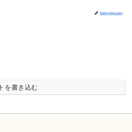
tateyokosan
トを書き込む