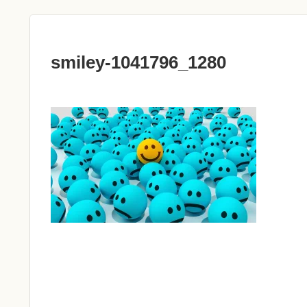
smiley-1041796_1280