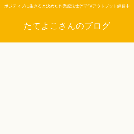
ポジティブに生きると決めた作業療法士(^▽^)/アウトプット練習中
たてよこさんのブログ