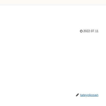
2022.07.11
tateyokosan