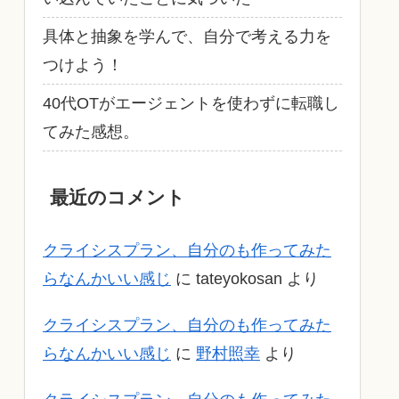
具体と抽象を学んで、自分で考える力を
つけよう！
40代OTがエージェントを使わずに転職し
てみた感想。
最近のコメント
クライシスプラン、自分のも作ってみた
らなんかいい感じ
に
tateyokosan
より
クライシスプラン、自分のも作ってみた
らなんかいい感じ
に
野村照幸
より