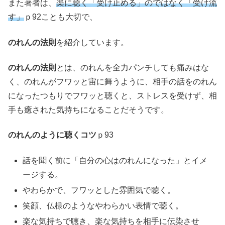
また著者は、
楽に聴く「受け止める」のではなく「受け流
す」
ｐ92ことも大切で、
のれんの法則
を紹介しています。
のれんの法則
とは、のれんを全力パンチしても痛みはな
く、のれんがフワッと宙に舞うように、相手の話をのれん
になったつもりでフワッと聴くと、ストレスを受けず、相
手も癒された気持ちになることだそうです。
のれんのように聴くコツ
ｐ93
話を聞く前に「自分の心はのれんになった」とイメ
ージする。
やわらかで、フワッとした雰囲気で聴く。
笑顔、仏様のようなやわらかい表情で聴く。
楽な気持ちで聴き、楽な気持ちを相手に伝染させ