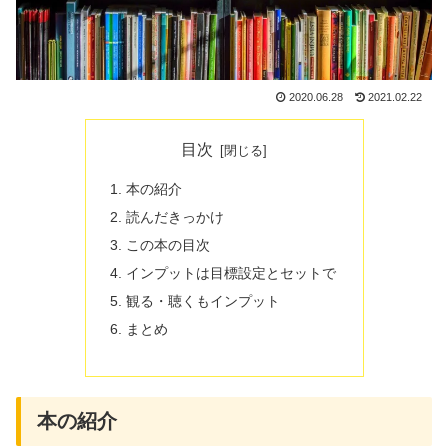
2020.06.28
2021.02.22
目次
本の紹介
読んだきっかけ
この本の目次
インプットは目標設定とセットで
観る・聴くもインプット
まとめ
本の紹介