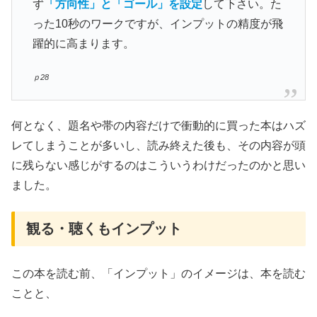
ず
「方向性」と「ゴール」を設定
して下さい。た
った10秒のワークですが、インプットの精度が飛
躍的に高まります。
ｐ28
何となく、題名や帯の内容だけで衝動的に買った本はハズ
レてしまうことが多いし、読み終えた後も、その内容が頭
に残らない感じがするのはこういうわけだったのかと思い
ました。
観る・聴くもインプット
この本を読む前、「インプット」のイメージは、本を読む
ことと、