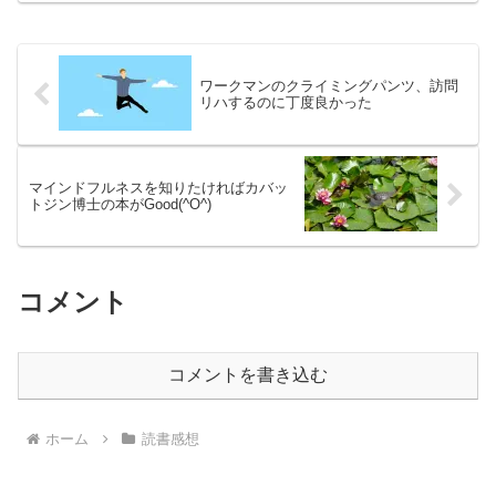
ワークマンのクライミングパンツ、訪問
リハするのに丁度良かった
マインドフルネスを知りたければカバッ
トジン博士の本がGood(^O^)
コメント
コメントを書き込む
ホーム
読書感想