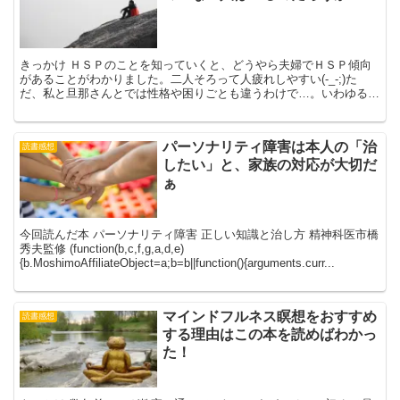
きっかけ ＨＳＰのことを知っていくと、どうやら夫婦でＨＳＰ傾向
があることがわかりました。二人そろって人疲れしやすい(-_-;)た
だ、私と旦那さんとでは性格や困りごとも違うわけで…。いわゆる生
きづらさって色々あるなと思いました。 なんだか生き...
パーソナリティ障害は本人の「治
読書感想
したい」と、家族の対応が大切だ
ぁ
今回読んだ本 パーソナリティ障害 正しい知識と治し方 精神科医市橋
秀夫監修 (function(b,c,f,g,a,d,e)
{b.MoshimoAffiliateObject=a;b=b||function(){arguments.curr...
マインドフルネス瞑想をおすすめ
読書感想
する理由はこの本を読めばわかっ
た！