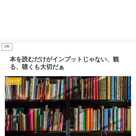
PR
本を読むだけがインプットじゃない、観
る、聴くも大切だぁ
読書感想