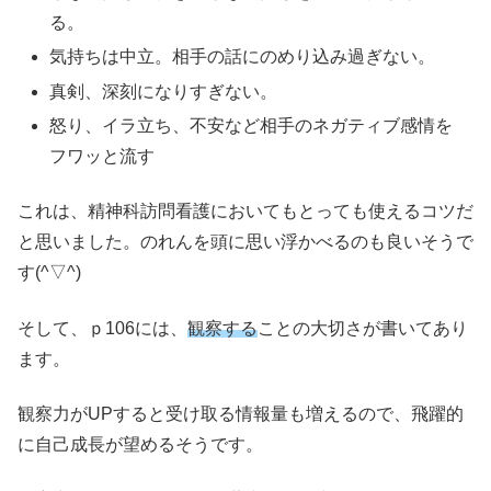
る。
気持ちは中立。相手の話にのめり込み過ぎない。
真剣、深刻になりすぎない。
怒り、イラ立ち、不安など相手のネガティブ感情を
フワッと流す
これは、精神科訪問看護においてもとっても使えるコツだ
と思いました。のれんを頭に思い浮かべるのも良いそうで
す(^▽^)
そして、ｐ106には、
観察する
ことの大切さが書いてあり
ます。
観察力がUPすると受け取る情報量も増えるので、飛躍的
に自己成長が望めるそうです。