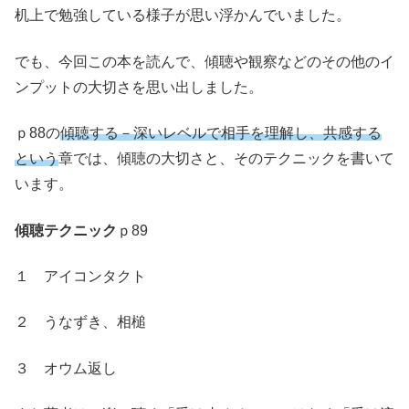
机上で勉強している様子が思い浮かんでいました。
でも、今回この本を読んで、傾聴や観察などのその他のイ
ンプットの大切さを思い出しました。
ｐ88の
傾聴する－深いレベルで相手を理解し、共感する
という
章では、傾聴の大切さと、そのテクニックを書いて
います。
傾聴テクニック
ｐ89
１ アイコンタクト
２ うなずき、相槌
３ オウム返し