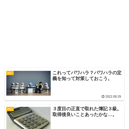
これってパワハラ？パワハラの定
雑記
義を知って対策しておこう。
2022.08.29
３度目の正直で取れた簿記３級。
雑記
取得後良いことあったかな…。