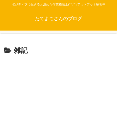
ポジティブに生きると決めた作業療法士(^▽^)/アウトプット練習中
たてよこさんのブログ
雑記