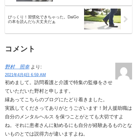
びっくり！習慣化できちゃった。DaiGo
の本を読んだら大丈夫だぁ
コメント
野村 照幸
より:
2021年4月4日 6:59 AM
初めまして。訪問看護と介護で特集の監修をさせ
ていただいた野村と申します。
縁あってこちらのブログにたどり着きました。
実践してくださってありがとうございます！対人援助職は
自分のメンタルヘルス を保つことがとても大切ですよ
ね。それに患者さんに勧めるにも自分が経験あるものとな
いものとでは説得力が違いますよね。