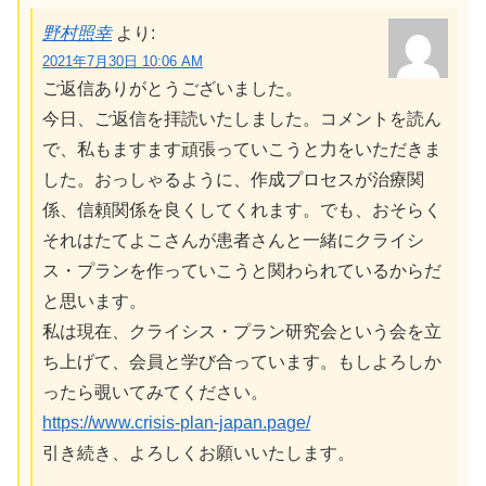
野村照幸
より:
2021年7月30日 10:06 AM
ご返信ありがとうございました。
今日、ご返信を拝読いたしました。コメントを読ん
で、私もますます頑張っていこうと力をいただきま
した。おっしゃるように、作成プロセスが治療関
係、信頼関係を良くしてくれます。でも、おそらく
それはたてよこさんが患者さんと一緒にクライシ
ス・プランを作っていこうと関わられているからだ
と思います。
私は現在、クライシス・プラン研究会という会を立
ち上げて、会員と学び合っています。もしよろしか
ったら覗いてみてください。
https://www.crisis-plan-japan.page/
引き続き、よろしくお願いいたします。