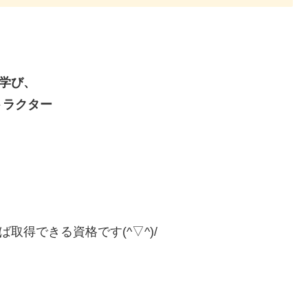
を学び、
トラクター
取得できる資格です(^▽^)/