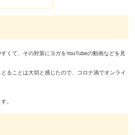
くて、その対策にヨガをYouTubeの動画などを見
じとることは大切と感じたので、コロナ渦でオンライ
ます。