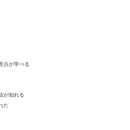
意点が学べる
法が知れる
れた