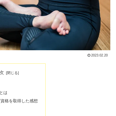
2023.02.20
次
0とは
ガ資格を取得した感想