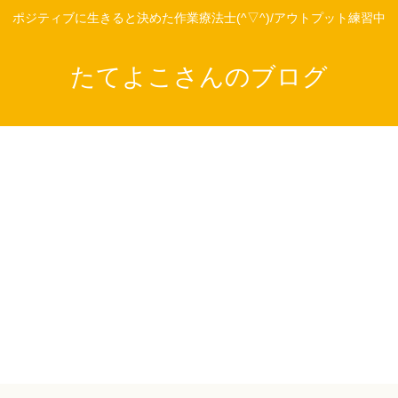
ポジティブに生きると決めた作業療法士(^▽^)/アウトプット練習中
たてよこさんのブログ