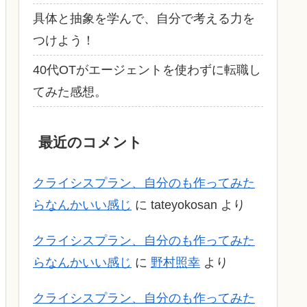
具体と抽象を学んで、自分で考える力を
つけよう！
40代OTがエージェントを使わずに転職し
てみた感想。
最近のコメント
クライシスプラン、自分のも作ってみた
らなんかいい感じ
に
tateyokosan
より
クライシスプラン、自分のも作ってみた
らなんかいい感じ
に
野村照幸
より
クライシスプラン、自分のも作ってみた