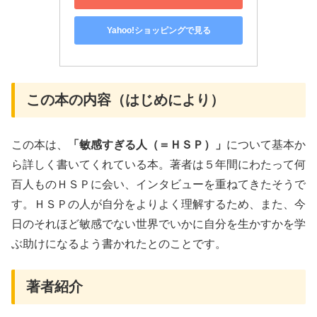
Yahoo!ショッピングで見る
この本の内容（はじめにより）
この本は、
「敏感すぎる人（＝ＨＳＰ）」
について基本か
ら詳しく書いてくれている本。著者は５年間にわたって何
百人ものＨＳＰに会い、インタビューを重ねてきたそうで
す。ＨＳＰの人が自分をよりよく理解するため、また、今
日のそれほど敏感でない世界でいかに自分を生かすかを学
ぶ助けになるよう書かれたとのことです。
著者紹介