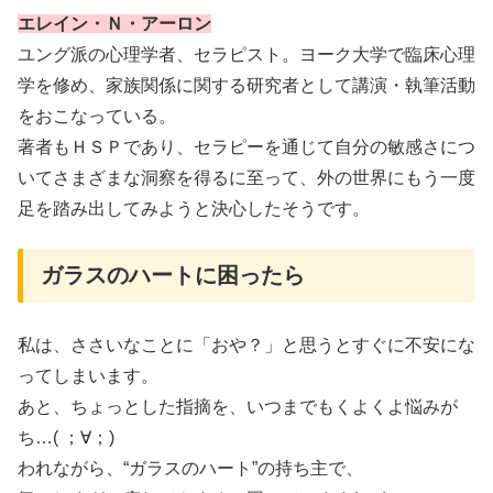
エレイン・Ｎ・アーロン
ユング派の心理学者、セラピスト。ヨーク大学で臨床心理
学を修め、家族関係に関する研究者として講演・執筆活動
をおこなっている。
著者もＨＳＰであり、セラピーを通じて自分の敏感さにつ
いてさまざまな洞察を得るに至って、外の世界にもう一度
足を踏み出してみようと決心したそうです。
ガラスのハートに困ったら
私は、ささいなことに「おや？」と思うとすぐに不安にな
ってしまいます。
あと、ちょっとした指摘を、いつまでもくよくよ悩みが
ち…( ；∀；)
われながら、“ガラスのハート”の持ち主で、