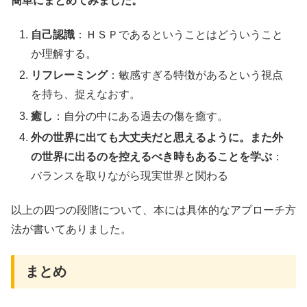
簡単にまとめてみました。
自己認識
：ＨＳＰであるということはどういうこと
か理解する。
リフレーミング
：敏感すぎる特徴があるという視点
を持ち、捉えなおす。
癒し
：自分の中にある過去の傷を癒す。
外の世界に出ても大丈夫だと思えるように。また外
の世界に出るのを控えるべき時もあることを学ぶ
：
バランスを取りながら現実世界と関わる
以上の四つの段階について、本には具体的なアプローチ方
法が書いてありました。
まとめ