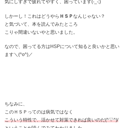
気にしすぎで疲れてやすく、困っています(-_-;)
しかーし！これはどうやら
ＨＳＰ
なんじゃない？
と気づいて、本を読んでみたところ
こりゃ間違いないやと思いました。
なので、困ってる方はHSPについて知ると良いかと思い
ます＼(^o^)／
ちなみに、
このＨＳＰってのは病気ではなく
こういう特性で、活かせて対策できれば良いのだ(^▽^)/
ということが読んでみてわかりました。