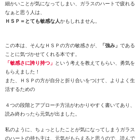
細かいことが気になってしまい、ガラスのハートで疲れる
なぁと思う人は、
ＨＳＰ＝とても敏感な人
かもしれません。
この本は、そんなＨＳＰの方の敏感さが、
「強み」
である
ことに気づかせてくれる本です。
「敏感さに誇り持つ」
という考えを教えてもらい、勇気を
もらえました！
また、ＨＳＰの方が自分と折り合いをつけて、よりよく生
活するための
４つの段階とアプローチ方法がわかりやすく書いてあり、
読み終わったら元気が出ました。
私のように、ちょっとしたことが気になってしまうガラス
のハートの持ち主は、元気がもらえると思うので、読んで