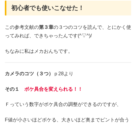
初心者でも使いこなせた！
この参考文献の
第３章
の３つのコツを読んで、とにかく使
ってみれば、できちゃったんです(^▽^)/
ちなみに私はメカおんちです。
カメラのコツ（３つ）
ｐ28より
その１
ボケ具合を変えられる！！
Ｆっていう数字がボケ具合の調整ができるのですが、
F値が小さいほどボケる、大きいほど奥までピントが合う