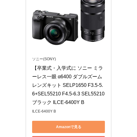
ソニー(SONY)
【卒業式・入学式に ソニー ミラ
ーレス一眼 α6400 ダブルズーム
レンズキット SELP1650 F3.5-5.
6+SEL55210 F4.5-6.3 SEL55210 
ブラック ILCE-6400Y B
ILCE-6400Y B
Amazonで見る