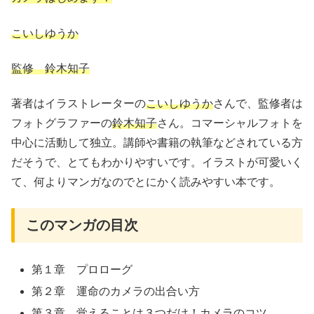
こいしゆうか
監修 鈴木知子
著者はイラストレーターの
こいしゆうか
さんで、監修者は
フォトグラファーの
鈴木知子
さん。コマーシャルフォトを
中心に活動して独立。講師や書籍の執筆などされている方
だそうで、とてもわかりやすいです。イラストが可愛いく
て、何よりマンガなのでとにかく読みやすい本です。
このマンガの目次
第１章 プロローグ
第２章 運命のカメラの出合い方
第３章 覚えることは３つだけ！カメラのコツ