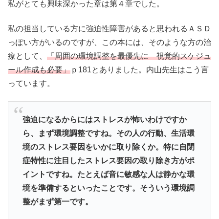
私がとても興味深かった章は第４章でした。
私の担当している方に強迫性障害があると思われるＡＳＤ
っぽい方がいるのですが、この本には、そのような方の治
療として、
「周囲の環境調整を最優先に 視覚的スケジュ
ール作成も必要」
ｐ181とありました。内山先生はこう言
っています。
強迫になるからにはストレスが怖いわけですか
ら、まず環境調整ですね。その人の行動、生活環
境のストレス要因をいかに取り除くか。特に自閉
症特性に注目したストレス要因の取り除き方がポ
イントですね。たとえば音に敏感な人は静かな環
境を準備するといったことです。そういう環境調
整がまず第一です。