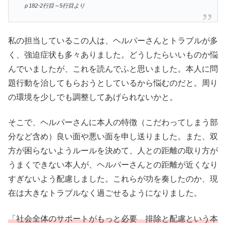
ｐ182-2行目～5行目より
私の担当しているこの人は、ヘルパーさんとトラブルが多
く、強迫症状も多々ありました。どうしたらいいものか悩
んでいましたが、これを読んでふと思いました。本人に問
題行動を治してもらおうとしているから悩むのだと。周り
の環境を少しでも調整してあげられないかと。
そこで、ヘルパーさんに本人の特徴（こだわってしまう部
分など含め）良い面や悪い面を申し送りました。また、双
方が困らないようルールを決めて、人との距離の取り方が
うまくできない本人が、ヘルパーさんとの距離が近くなり
すぎないよう配慮しました。これらが功を奏したのか、現
在は大きなトラブルなく過ごせるようになりました。
「社会全体のサポートがもっと必要 排除と配慮という本