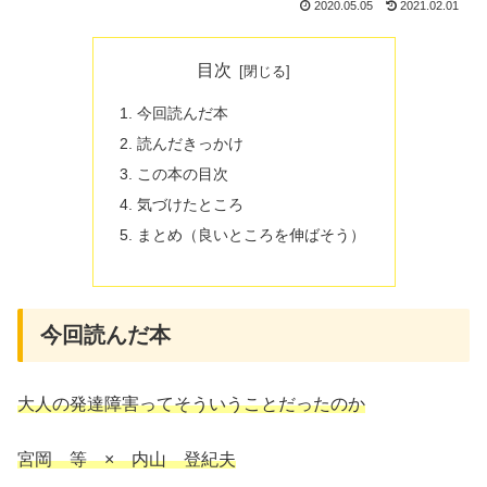
2020.05.05
2021.02.01
目次
今回読んだ本
読んだきっかけ
この本の目次
気づけたところ
まとめ（良いところを伸ばそう）
今回読んだ本
大人の発達障害ってそういうことだったのか
宮岡 等 × 内山 登紀夫