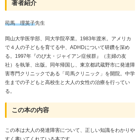
著者紹介
司馬 理英子
先生
岡山大学医学部、同大学院卒業。1983年渡米。アメリカ
で４人の子どもを育てる中、ADHDについて研鑽を深め
る。1997年『のび太・ジャイアン症候群』（主婦の友
社）を執筆、出版。同年帰国し、東京都武蔵野市に発達障
害専門クリニックである「司馬クリニック」を開院。中学
生までの子どもと高校生と大人の女性の治療を行ってい
る。
この本の内容
この本は大人の発達障害について、正しい知識をわかりや
すく書いてくれている本です。