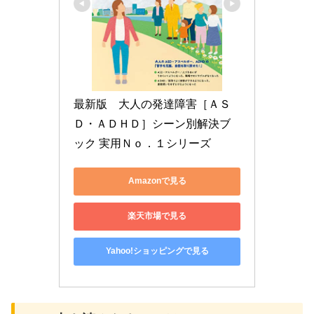
最新版　大人の発達障害［ＡＳ
Ｄ・ＡＤＨＤ］シーン別解決ブ
ック 実用Ｎｏ．１シリーズ
Amazonで見る
楽天市場で見る
Yahoo!ショッピングで見る