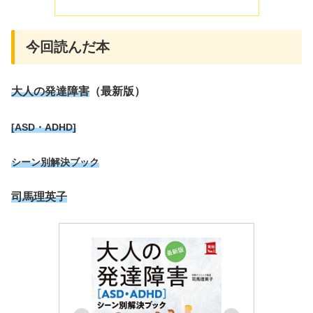
今回読んだ本
大人の発達障害
（最新版）
[ASD・ADHD]
シーン別解決ブック
司馬理英子