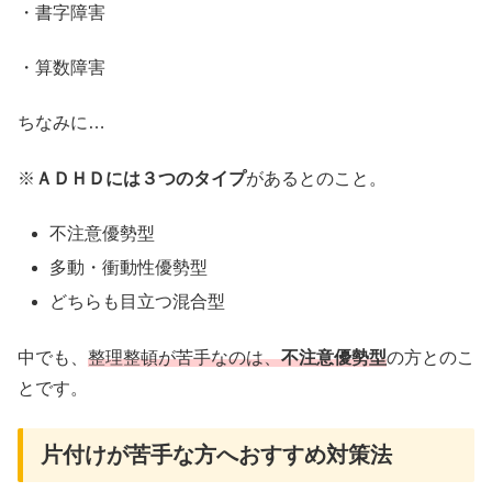
・書字障害
・算数障害
ちなみに…
※
ＡＤＨＤには３つのタイプ
があるとのこと。
不注意優勢型
多動・衝動性優勢型
どちらも目立つ混合型
中でも、
整理整頓が苦手なのは、
不注意優勢型
の方とのこ
とです。
片付けが苦手な方へおすすめ対策法