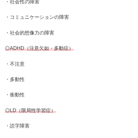
・社会性の障害
・コミュニケーションの障害
・社会的想像力の障害
◎ADHD（注意欠如・多動症）
・不注意
・多動性
・衝動性
◎LD（限局性学習症）
・読字障害