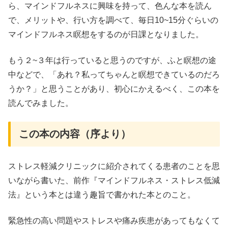
ら、マインドフルネスに興味を持って、色んな本を読ん
で、メリットや、行い方を調べて、毎日10~15分ぐらいの
マインドフルネス瞑想をするのが日課となりました。
もう２~３年は行っていると思うのですが、ふと瞑想の途
中などで、「あれ？私ってちゃんと瞑想できているのだろ
うか？」と思うことがあり、初心にかえるべく、この本を
読んでみました。
この本の内容（序より）
ストレス軽減クリニックに紹介されてくる患者のことを思
いながら書いた、前作『マインドフルネス・ストレス低減
法』という本とは違う趣旨で書かれた本とのこと。
緊急性の高い問題やストレスや痛み疾患があってもなくて