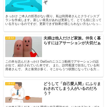
ぞ
きっかけ ご本人の拒否がない限り、私は利用者さんとクライシスプ
ランを作成します。新しい発見があれば更新して、とても役に立って
いる方もいるのですが、更新できず効果が感じられない方もいらっし
ゃいます。本人がクライシス・プランの有効性を感じていな...
夫婦は他人だけど家族。仲良く暮
読書感想
らすにはアサーションが大切だぁ
この本を読んだきっかけ DaiGoのニコニコ動画でアサーションの話
が出て、紹介されていた本です。 また、訪問看護で担当している利
用者さんで、 夫と衝突が多く、そこからうつ状態になっている方が
いて、 関わり方のヒントがないか読んでみることにし...
どうして「自己愛人間」にふりま
読書感想
わされてしまう人がいるのだろ
う？